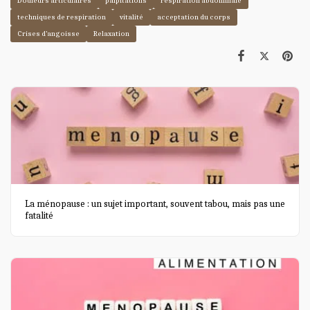
Douleurs articulaires
palpitations
respiration abdominale
techniques de respiration
vitalité
acceptation du corps
Crises d’angoisse
Relaxation
La ménopause : un sujet important, souvent tabou, mais pas une
fatalité