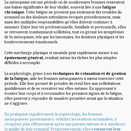
La ménopause est une période où de nombreuses femmes ressentent
une baisse significative de leur vitalité, souvent liée à une
fatigue
chronique
. Cette fatigue ne provient pas seulement des troubles du
sommeil ou des douleurs articulaires évoqués précédemment, mais
aussi des multiples responsabilités qu’elles doivent continuer à
assumer. Entre leur vie professionnelle, familiale et personnelle, elles
se retrouvent constamment sollicitées, tout en gérant les symptômes
de la ménopause, tels que les insomnies, les douleurs physiques et les
bouleversements émotionnels.
Cette surcharge physique et mentale peut rapidement mener à un
épuisement général,
rendant
même les tâches les plus simples
difficiles à accomplir.
La sophrologie, grâce à ses
techniques de relaxation et de gestion
de la fatigue
, aide les femmes ménopausées à mieux traverser cette
période. Elle leur permet de prendre du recul face aux sollicitations
quotidiennes et de se recentrer sur elles-mêmes. En apprenant à
écouter leur corps et à reconnaître les premiers signes de la fatigue,
elles peuvent y répondre de manière proactive avant que la situation
ne s’aggrave.
En pratiquant régulièrement la sophrologie, les femmes
ménopausées parviennent à relâcher les tensions accumulées, à
récupérer plus efficacement après une journée intense et à améliorer
la qualité de leur sommeil. Progressivement, elles
restaurent
leur