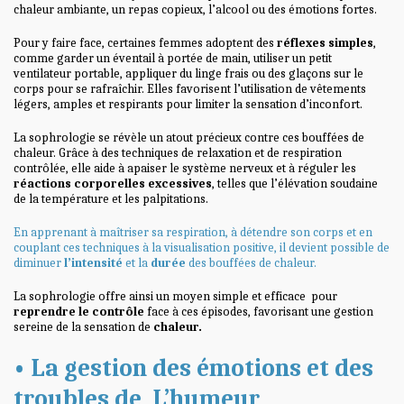
chaleur ambiante, un repas copieux, l’alcool ou des émotions fortes.
Pour y faire face, certaines femmes adoptent des
réflexes
simples
,
comme garder un éventail à portée de main, utiliser un petit
ventilateur portable, appliquer du linge frais ou des glaçons sur le
corps pour se rafraîchir. Elles favorisent l’utilisation de vêtements
légers, amples et respirants pour limiter la sensation d’inconfort.
La sophrologie se révèle un atout précieux contre ces bouffées de
chaleur. Grâce à des techniques de relaxation et de respiration
contrôlée
, elle aide à apaiser le système nerveux et à réguler les
réactions corporelles excessives
, telles que l’élévation soudaine
de la température et les palpitations.
En apprenant à maîtriser sa respiration, à détendre son corps et en
couplant ces techniques à la visualisation positive, il devient possible de
diminuer
l’intensité
et la
durée
des bouffées de chaleur.
La sophrologie offre ainsi un moyen simple et efficace pour
reprendre le contrôle
face à ces épisodes, favorisant une gestion
sereine de la sensation de
chaleur.
• La gestion des émotions et des
troubles de L’humeur