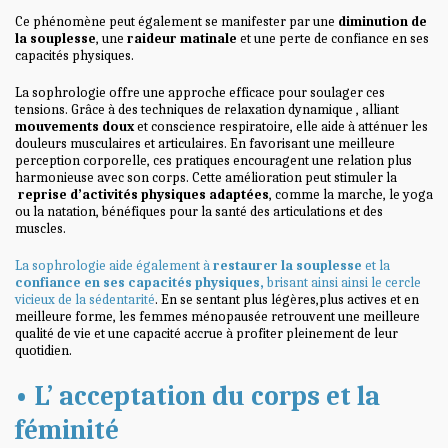
Ce phénomène peut également se manifester par une
diminution de
la souplesse
, une
raideur matinale
et une perte de confiance en ses
capacités physiques.
La sophrologie offre une approche efficace pour soulager ces
tensions. Grâce à des techniques de relaxation dynamique , alliant
mouvements doux
et conscience respiratoire, elle aide à atténuer les
douleurs musculaires et articulaires
. En favorisant une meilleure
perception corporelle, ces pratiques encouragent une relation plus
harmonieuse avec son corps. Cette amélioration peut stimuler la
reprise d’activités physiques adaptées
, comme la marche, le yoga
ou la natation, bénéfiques pour la santé des articulations et des
muscles.
La sophrologie aide également à
restaurer la souplesse
et la
confiance en ses capacités physiques,
brisant ainsi ainsi le cercle
vicieux de la sédentarité
. En se sentant plus légères,plus actives et en
meilleure forme, les femmes ménopausée retrouvent une meilleure
qualité de vie et une capacité accrue à profiter pleinement de leur
quotidien.
• L’ acceptation du corps et la
féminité