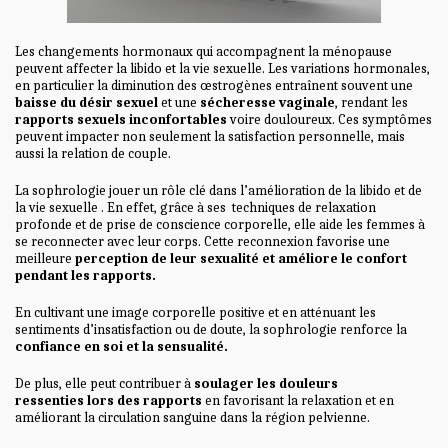
Les changements hormonaux qui accompagnent la ménopause
peuvent affecter la libido et la vie sexuelle. Les variations hormonales,
en particulier la diminution des œstrogènes entraînent souvent une
baisse du désir sexuel
et une
sécheresse vaginale
, rendant les
rapports sexuels inconfortables
voire douloureux. Ces symptômes
peuvent impacter non seulement la satisfaction personnelle, mais
aussi la relation de couple.
La sophrologie jouer un rôle clé dans l’amélioration de la libido et de
la vie sexuelle . En effet, grâce à ses techniques de relaxation
profonde et de prise de conscience corporelle, elle aide les femmes à
se reconnecter avec leur corps. Cette reconnexion favorise une
meilleure
perception de leur sexualité et améliore le confort
pendant les rapports.
En cultivant une image corporelle positive et en atténuant les
sentiments d’insatisfaction ou de doute, la sophrologie renforce la
confiance en soi et la sensualité.
De plus, elle peut contribuer à
soulager les douleurs
ressenties
lors des rapports
en favorisant la relaxation et en
améliorant la circulation sanguine dans la région pelvienne.