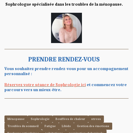
Sophrologue spécialisée dans les troubles de la ménopause.
PRENDRE RENDEZ-VOUS
Vous souhaitez prendre rendez-vous pour un accompagnement
personnalisé :
Réservez votre séance de Sophrologie ici
et commencez votre
parcours vers un mieux-être.
Ménopause
Sophrologie
Bouffées de chaleur
stress
Troubles du sommeil
Fatigue
Libido
Gestion des émotions