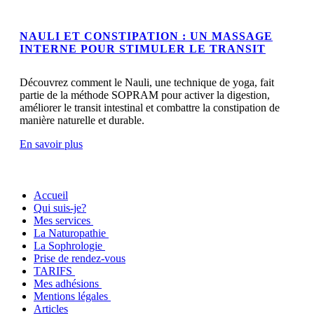
NAULI ET CONSTIPATION : UN MASSAGE
INTERNE POUR STIMULER LE TRANSIT
Découvrez comment le Nauli, une technique de yoga, fait
partie de la méthode SOPRAM pour activer la digestion,
améliorer le transit intestinal et combattre la constipation de
manière naturelle et durable.
En savoir plus
Accueil
Qui suis-je?
Mes services
La Naturopathie
La Sophrologie
Prise de rendez-vous
TARIFS
Mes adhésions
Mentions légales
Articles